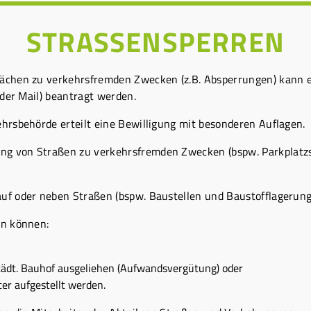
STRASSENSPERREN
lächen zu verkehrsfremden Zwecken (z.B. Absperrungen) kann e
oder Mail) beantragt werden.
ehrsbehörde erteilt eine Bewilligung mit besonderen Auflagen.
g von Straßen zu verkehrsfremden Zwecken (bspw. Parkplatzs
uf oder neben Straßen (bspw. Baustellen und Baustofflagerun
en können:
tädt. Bauhof ausgeliehen (Aufwandsvergütung) oder
ter aufgestellt werden.