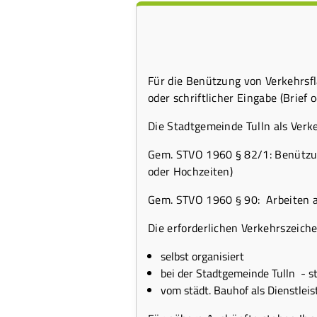
Für die Benützung von Verkehrsf
oder schriftlicher Eingabe (Brief 
Die Stadtgemeinde Tulln als Verk
Gem. STVO 1960 § 82/1: Benützun
oder Hochzeiten)
Gem. STVO 1960 § 90: Arbeiten a
Die erforderlichen Verkehrszeich
selbst organisiert
bei der Stadtgemeinde Tulln - s
vom städt. Bauhof als Dienstleis