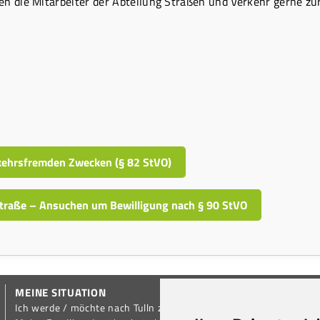
n die Mitarbeiter der Abteilung Straßen und Verkehr gerne zu
kehrsfremden Zwecken (§ 82 StVO)
Straße – Ansuchen um Bewilligung nach § 90 StVO
MEINE SITUATION
Ich werde / möchte nach Tulln ziehen