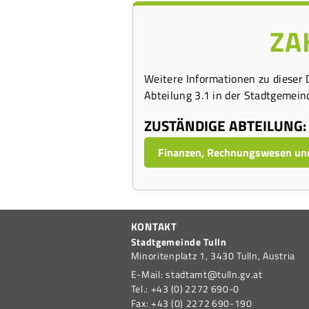
ZA
Weitere Informationen zu dieser 
Abteilung 3.1 in der Stadtgemeind
ZUSTÄNDIGE ABTEILUNG:
Finanzen, Rechnungswesen un
KONTAKT
Stadtgemeinde Tulln
Minoritenplatz 1,
3430
Tulln,
Austria
E-Mail:
stadtamt@tulln.gv.at
Tel.:
+43 (0) 2272 690-0
Fax:
+43 (0) 2272 690-190