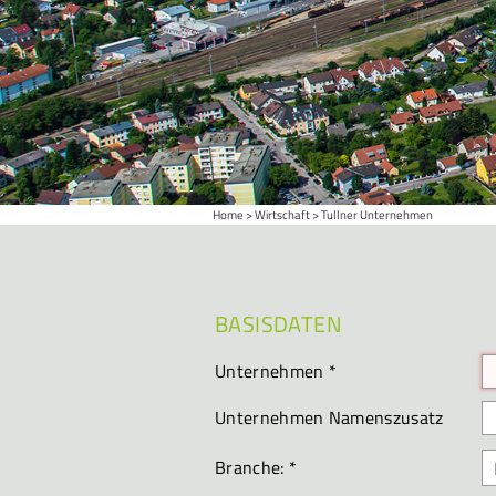
Home
Wirtschaft
Tullner Unternehmen
BASISDATEN
Unternehmen
*
Unternehmen Namenszusatz
Branche:
*