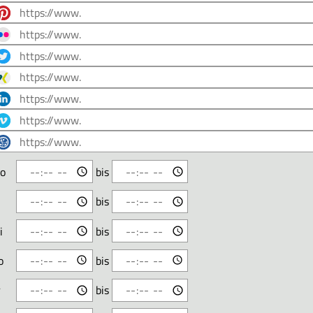
o
bis
i
bis
i
bis
o
bis
r
bis