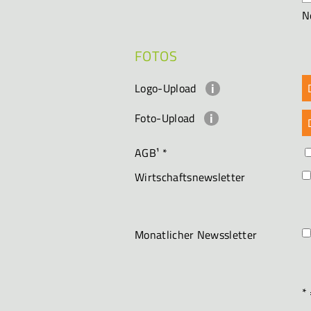
N
FOTOS
Logo-Upload
Foto-Upload
AGB¹
*
Wirtschaftsnewsletter
Monatlicher Newssletter
* 