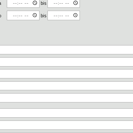
a
bis
o
bis