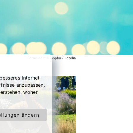
Fotocredit: © ipopba / Fotolia
besseres Internet-
rfnisse anzupassen.
erstehen, woher
ellungen ändern