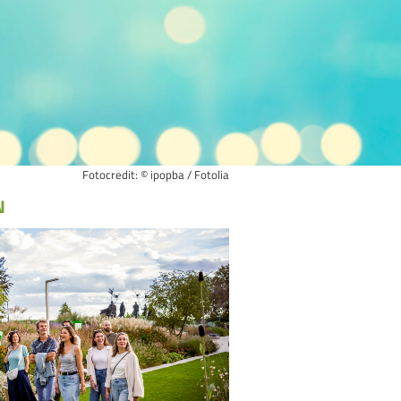
Fotocredit: © ipopba / Fotolia
N