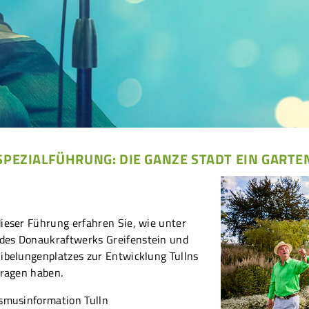
SPEZIALFÜHRUNG: DIE GANZE STADT EIN GARTE
ieser Führung erfahren Sie, wie unter
des Donaukraftwerks Greifenstein und
Nibelungenplatzes zur Entwicklung Tullns
tragen haben.
ismusinformation Tulln